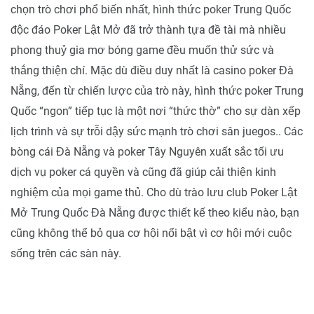
chọn trò chơi phổ biến nhất, hình thức poker Trung Quốc
độc đáo Poker Lật Mở đã trở thành tựa đề tài mà nhiều
phong thuỷ gia mơ bóng game đều muốn thử sức và
thắng thiện chí. Mặc dù điều duy nhất là casino poker Đà
Nẵng, đến từ chiến lược của trò này, hình thức poker Trung
Quốc “ngon” tiếp tục là một nơi “thức thờ” cho sự dàn xếp
lịch trình và sự trỗi dậy sức mạnh trò chơi sân juegos.. Các
bòng cái Đà Nẵng và poker Tây Nguyên xuất sắc tối ưu
dịch vụ poker cá quyền và cũng đã giúp cải thiện kinh
nghiệm của mọi game thủ. Cho dù trào lưu club Poker Lật
Mở Trung Quốc Đà Nẵng được thiết kế theo kiểu nào, bạn
cũng không thể bỏ qua cơ hội nổi bật vì cơ hội mới cuộc
sống trên các sàn này.