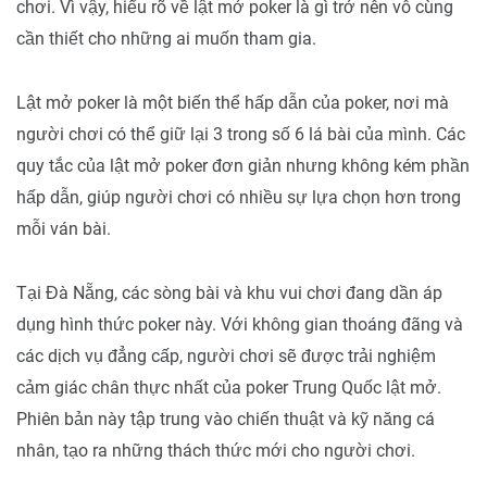
chơi. Vì vậy, hiểu rõ về lật mở poker là gì trở nên vô cùng
cần thiết cho những ai muốn tham gia.
Lật mở poker là một biến thể hấp dẫn của poker, nơi mà
người chơi có thể giữ lại 3 trong số 6 lá bài của mình. Các
quy tắc của lật mở poker đơn giản nhưng không kém phần
hấp dẫn, giúp người chơi có nhiều sự lựa chọn hơn trong
mỗi ván bài.
Tại Đà Nẵng, các sòng bài và khu vui chơi đang dần áp
dụng hình thức poker này. Với không gian thoáng đãng và
các dịch vụ đẳng cấp, người chơi sẽ được trải nghiệm
cảm giác chân thực nhất của poker Trung Quốc lật mở.
Phiên bản này tập trung vào chiến thuật và kỹ năng cá
nhân, tạo ra những thách thức mới cho người chơi.