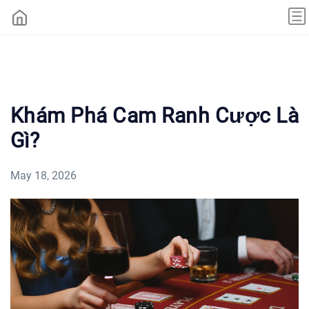
Khám Phá Cam Ranh Cược Là
Gì?
May 18, 2026