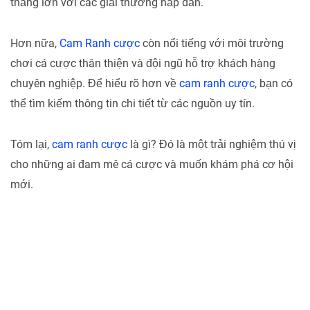
thắng lớn với các giải thưởng hấp dẫn.
Hơn nữa,
Cam Ranh cược
còn nổi tiếng với môi trường
chơi cá cược thân thiện và đội ngũ hỗ trợ khách hàng
chuyên nghiệp. Để hiểu rõ hơn về
cam ranh cược
, bạn có
thể tìm kiếm thông tin chi tiết từ các nguồn uy tín.
Tóm lại,
cam ranh cược
là gì? Đó là một trải nghiệm thú vị
cho những ai đam mê cá cược và muốn khám phá cơ hội
mới.