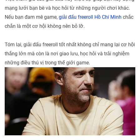
mạng lưới bạn bè và học hỏi từ những người chơi khác.
Nếu bạn đam mê game,
giải đấu freeroll Hồ Chí Minh
chắc
chắn là một cơ hội không nên bỏ lỡ.
Tóm lại, giải đấu freeroll tốt nhất không chỉ mang lại cơ hội
thắng lớn mà còn là nơi giao lưu, học hỏi và trải nghiệm
những điều thú vị trong thế giới game.