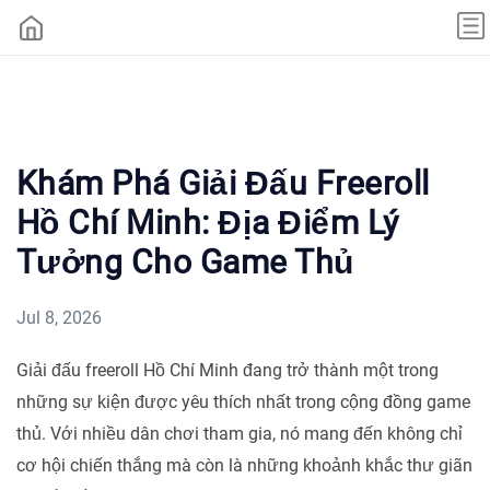
Khám Phá Giải Đấu Freeroll
Hồ Chí Minh: Địa Điểm Lý
Tưởng Cho Game Thủ
Jul 8, 2026
Giải đấu freeroll Hồ Chí Minh đang trở thành một trong
những sự kiện được yêu thích nhất trong cộng đồng game
thủ. Với nhiều dân chơi tham gia, nó mang đến không chỉ
cơ hội chiến thắng mà còn là những khoảnh khắc thư giãn