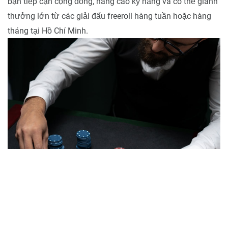
bạn tiếp cận cộng đồng, nâng cao kỹ năng và có thể giành
thưởng lớn từ các giải đấu freeroll hàng tuần hoặc hàng
tháng tại Hồ Chí Minh.