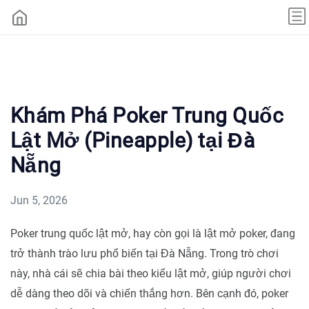
Khám Phá Poker Trung Quốc
Lật Mở (Pineapple) tại Đà
Nẵng
Jun 5, 2026
Poker trung quốc lật mở, hay còn gọi là lật mở poker, đang
trở thành trào lưu phổ biến tại Đà Nẵng. Trong trò chơi
này, nhà cái sẽ chia bài theo kiểu lật mở, giúp người chơi
dễ dàng theo dõi và chiến thắng hơn. Bên cạnh đó, poker