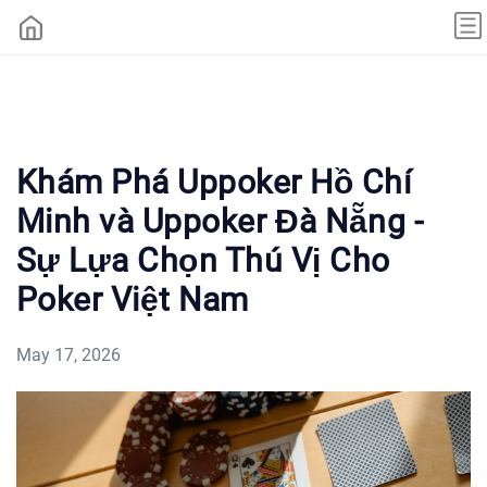
Khám Phá Uppoker Hồ Chí
Minh và Uppoker Đà Nẵng -
Sự Lựa Chọn Thú Vị Cho
Poker Việt Nam
May 17, 2026