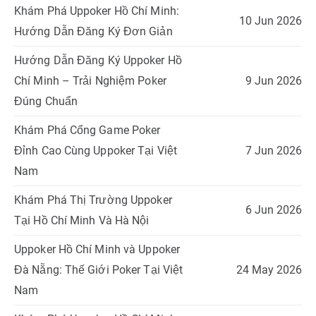
Khám Phá Uppoker Hồ Chí Minh:
10 Jun 2026
Hướng Dẫn Đăng Ký Đơn Giản
Hướng Dẫn Đăng Ký Uppoker Hồ
Chí Minh – Trải Nghiệm Poker
9 Jun 2026
Đúng Chuẩn
Khám Phá Cổng Game Poker
Đỉnh Cao Cùng Uppoker Tại Việt
7 Jun 2026
Nam
Khám Phá Thị Trường Uppoker
6 Jun 2026
Tại Hồ Chí Minh Và Hà Nội
Uppoker Hồ Chí Minh và Uppoker
Đà Nẵng: Thế Giới Poker Tại Việt
24 May 2026
Nam