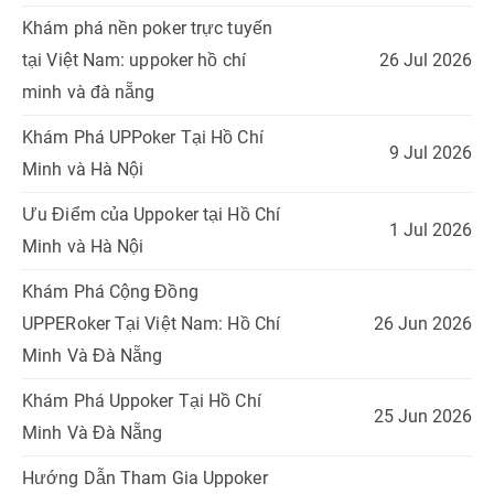
Khám phá nền poker trực tuyến
tại Việt Nam: uppoker hồ chí
26 Jul 2026
minh và đà nẵng
Khám Phá UPPoker Tại Hồ Chí
9 Jul 2026
Minh và Hà Nội
Ưu Điểm của Uppoker tại Hồ Chí
1 Jul 2026
Minh và Hà Nội
Khám Phá Cộng Đồng
UPPERoker Tại Việt Nam: Hồ Chí
26 Jun 2026
Minh Và Đà Nẵng
Khám Phá Uppoker Tại Hồ Chí
25 Jun 2026
Minh Và Đà Nẵng
Hướng Dẫn Tham Gia Uppoker