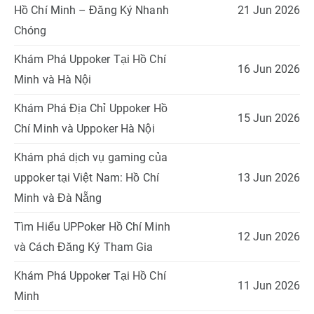
Hồ Chí Minh – Đăng Ký Nhanh
21 Jun 2026
Chóng
Khám Phá Uppoker Tại Hồ Chí
16 Jun 2026
Minh và Hà Nội
Khám Phá Địa Chỉ Uppoker Hồ
15 Jun 2026
Chí Minh và Uppoker Hà Nội
Khám phá dịch vụ gaming của
uppoker tại Việt Nam: Hồ Chí
13 Jun 2026
Minh và Đà Nẵng
Tìm Hiểu UPPoker Hồ Chí Minh
12 Jun 2026
và Cách Đăng Ký Tham Gia
Khám Phá Uppoker Tại Hồ Chí
11 Jun 2026
Minh