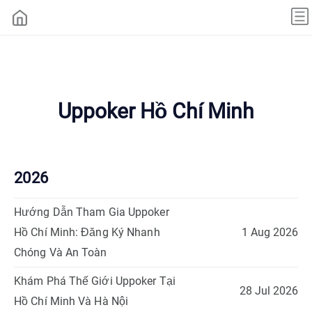
Uppoker Hồ Chí Minh
2026
Hướng Dẫn Tham Gia Uppoker
Hồ Chí Minh: Đăng Ký Nhanh
1 Aug 2026
Chóng Và An Toàn
Khám Phá Thế Giới Uppoker Tại
28 Jul 2026
Hồ Chí Minh Và Hà Nội