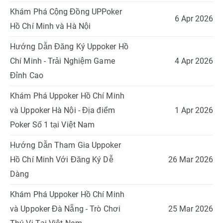
Khám Phá Cộng Đồng UPPoker
6 Apr 2026
Hồ Chí Minh và Hà Nội
Hướng Dẫn Đăng Ký Uppoker Hồ
Chí Minh - Trải Nghiệm Game
4 Apr 2026
Đỉnh Cao
Khám Phá Uppoker Hồ Chí Minh
và Uppoker Hà Nội - Địa điểm
1 Apr 2026
Poker Số 1 tại Việt Nam
Hướng Dẫn Tham Gia Uppoker
Hồ Chí Minh Với Đăng Ký Dễ
26 Mar 2026
Dàng
Khám Phá Uppoker Hồ Chí Minh
và Uppoker Đà Nẵng - Trò Chơi
25 Mar 2026